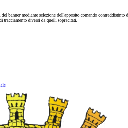
sura del banner mediante selezione dell'apposito comando contraddistinto 
i tracciamento diversi da quelli sopracitati.
nale