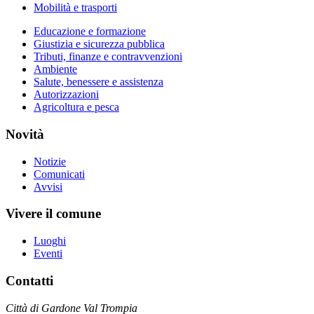
Mobilità e trasporti
Educazione e formazione
Giustizia e sicurezza pubblica
Tributi, finanze e contravvenzioni
Ambiente
Salute, benessere e assistenza
Autorizzazioni
Agricoltura e pesca
Novità
Notizie
Comunicati
Avvisi
Vivere il comune
Luoghi
Eventi
Contatti
Città di Gardone Val Trompia