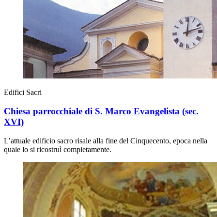
Edifici Sacri
Chiesa parrocchiale di S. Marco Evangelista (sec.
XVI)
L’attuale edificio sacro risale alla fine del Cinquecento, epoca nella
quale lo si ricostruì completamente.