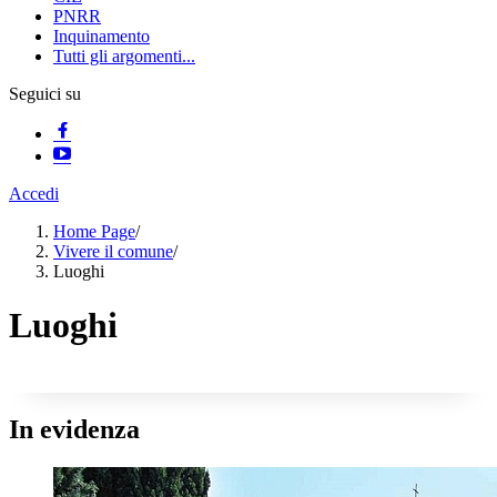
PNRR
Inquinamento
Tutti gli argomenti...
Seguici su
Accedi
Home Page
/
Vivere il comune
/
Luoghi
Luoghi
In evidenza