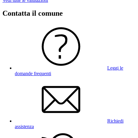
Vedi tutte le valutazioni
Contatta il comune
Leggi le
domande frequenti
Richiedi
assistenza