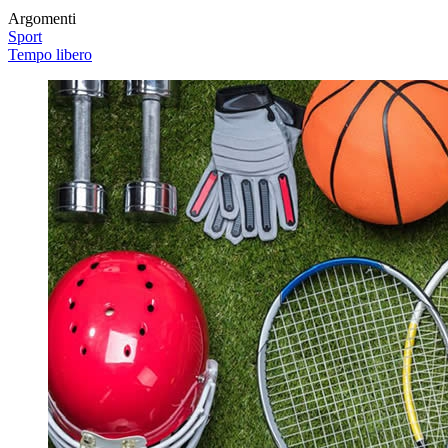
Argomenti
Sport
Tempo libero