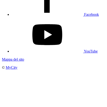
Facebook
YouTube
Mappa del sito
©
MyCity