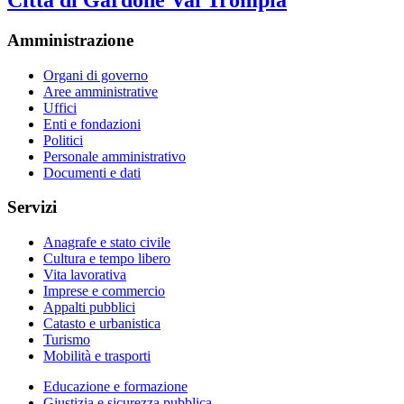
Amministrazione
Organi di governo
Aree amministrative
Uffici
Enti e fondazioni
Politici
Personale amministrativo
Documenti e dati
Servizi
Anagrafe e stato civile
Cultura e tempo libero
Vita lavorativa
Imprese e commercio
Appalti pubblici
Catasto e urbanistica
Turismo
Mobilità e trasporti
Educazione e formazione
Giustizia e sicurezza pubblica