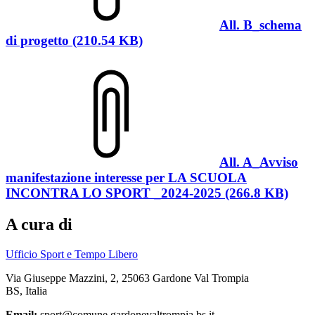
All. B_schema
di progetto (210.54 KB)
All. A_Avviso
manifestazione interesse per LA SCUOLA
INCONTRA LO SPORT _2024-2025 (266.8 KB)
A cura di
Ufficio Sport e Tempo Libero
Via Giuseppe Mazzini, 2, 25063 Gardone Val Trompia
BS, Italia
Email:
sport@comune.gardonevaltrompia.bs.it