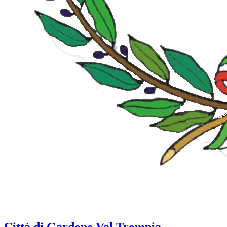
Città di Gardone Val Trompia