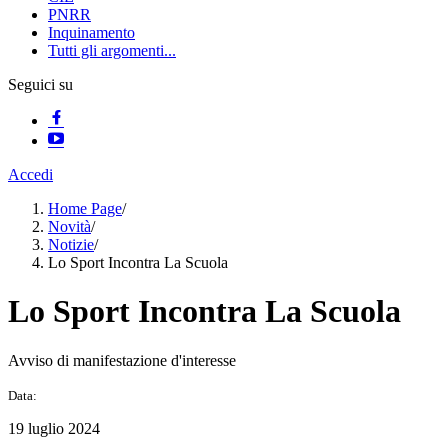
PNRR
Inquinamento
Tutti gli argomenti...
Seguici su
Accedi
Home Page
/
Novità
/
Notizie
/
Lo Sport Incontra La Scuola
Lo Sport Incontra La Scuola
Avviso di manifestazione d'interesse
Data:
19 luglio 2024