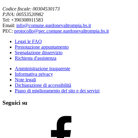
Codice fiscale: 00304530173
P.IVA: 00553520982
Tel: +390308911583
Email:
info@comune.gardonevaltrompia.bs.it
PEC:
protocollo@pec.comune.gardonevaltrompia.bs.it
Leggi le FAQ
Prenotazione appuntamento
Segnalazione disservizio
Richiesta d'assistenza
Amministrazione trasparente
Informativa privacy
Note legali
Dichiarazione di accessibilità
Piano di miglioramento del sito e dei servizi
Seguici su