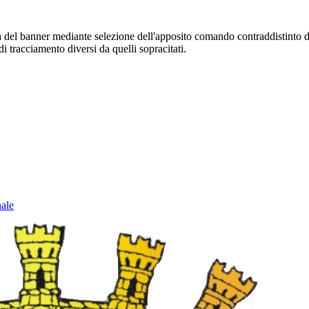
sura del banner mediante selezione dell'apposito comando contraddistinto 
i tracciamento diversi da quelli sopracitati.
nale