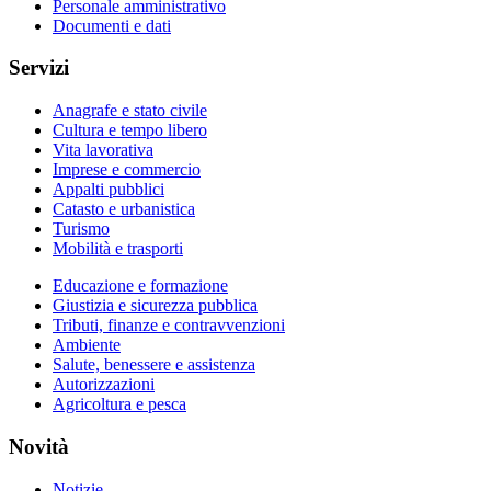
Personale amministrativo
Documenti e dati
Servizi
Anagrafe e stato civile
Cultura e tempo libero
Vita lavorativa
Imprese e commercio
Appalti pubblici
Catasto e urbanistica
Turismo
Mobilità e trasporti
Educazione e formazione
Giustizia e sicurezza pubblica
Tributi, finanze e contravvenzioni
Ambiente
Salute, benessere e assistenza
Autorizzazioni
Agricoltura e pesca
Novità
Notizie