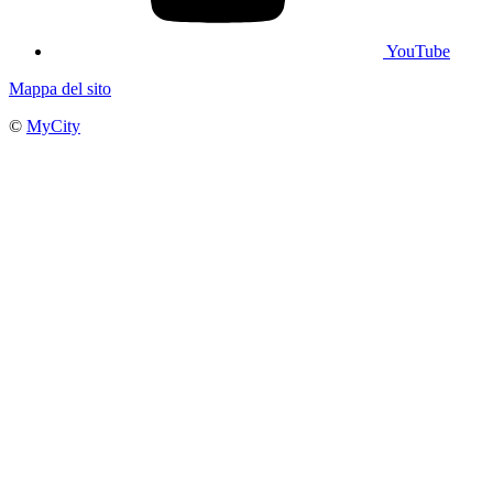
YouTube
Mappa del sito
©
MyCity