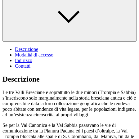
Descrizione
Modalità di accesso
Indirizzo
Contatti
Descrizione
Le tre Valli Bresciane e soprattutto le due minori (Trompia e Sabbia)
s’inseriscono solo marginalmente nella storia bresciana antica e ciò è
comprensibile data la loro collocazione geografica che le rendeva
poco abitate con tendenze di vita legate, per le popolazioni indigene,
ad un’esistenza circoscritta ai propri villaggi.
Se per la Val Canonica e la Val Sabbia passavano le vie di
comunicazione tra la Pianura Padana ed i paesi d’oltralpe, la Val
Trompia bloccata alle spalle di S. Colombano, dal Maniva, fin dalle