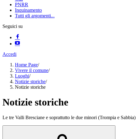
PNRR
Inquinamento
Tutti gli argomenti...
Seguici su
Accedi
Home Page
/
Vivere il comune
/
Luoghi
/
Notizie storiche
/
Notizie storiche
Notizie storiche
Le tre Valli Bresciane e soprattutto le due minori (Trompia e Sabbia)