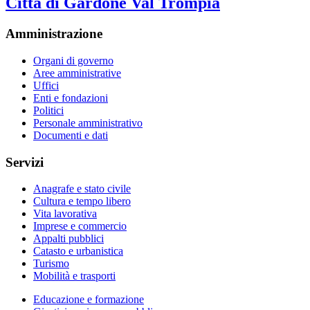
Città di Gardone Val Trompia
Amministrazione
Organi di governo
Aree amministrative
Uffici
Enti e fondazioni
Politici
Personale amministrativo
Documenti e dati
Servizi
Anagrafe e stato civile
Cultura e tempo libero
Vita lavorativa
Imprese e commercio
Appalti pubblici
Catasto e urbanistica
Turismo
Mobilità e trasporti
Educazione e formazione