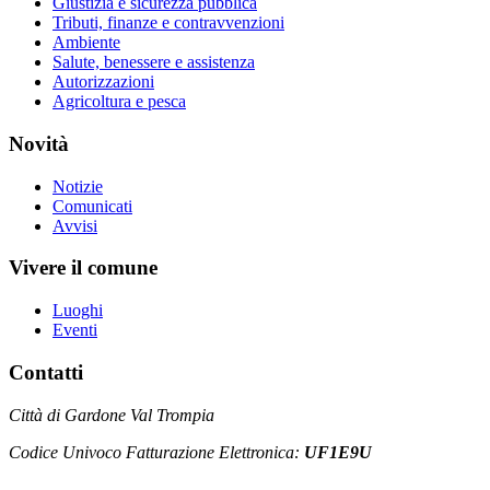
Giustizia e sicurezza pubblica
Tributi, finanze e contravvenzioni
Ambiente
Salute, benessere e assistenza
Autorizzazioni
Agricoltura e pesca
Novità
Notizie
Comunicati
Avvisi
Vivere il comune
Luoghi
Eventi
Contatti
Città di Gardone Val Trompia
Codice Univoco Fatturazione Elettronica:
UF1E9U