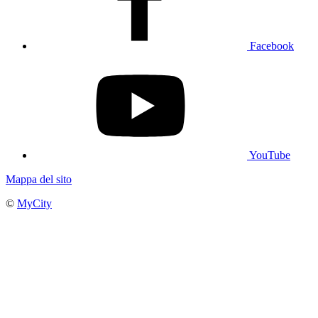
Facebook
YouTube
Mappa del sito
©
MyCity