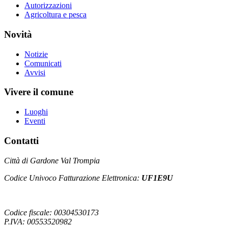
Autorizzazioni
Agricoltura e pesca
Novità
Notizie
Comunicati
Avvisi
Vivere il comune
Luoghi
Eventi
Contatti
Città di Gardone Val Trompia
Codice Univoco Fatturazione Elettronica:
UF1E9U
Codice fiscale: 00304530173
P.IVA: 00553520982