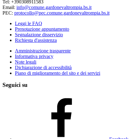
Tel: +390308911583
Email:
info@comune.gardonevaltrompia.bs.it
PEC:
protocollo@pec.comune.gardonevaltrompia.bs.it
Leggi le FAQ
Prenotazione appuntamento
Segnalazione disservizio
Richiesta d'assistenza
Amministrazione trasparente
Informativa privacy
Note legali
Dichiarazione di accessibilità
Piano di miglioramento del sito e dei servizi
Seguici su