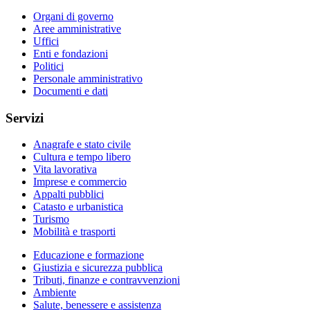
Organi di governo
Aree amministrative
Uffici
Enti e fondazioni
Politici
Personale amministrativo
Documenti e dati
Servizi
Anagrafe e stato civile
Cultura e tempo libero
Vita lavorativa
Imprese e commercio
Appalti pubblici
Catasto e urbanistica
Turismo
Mobilità e trasporti
Educazione e formazione
Giustizia e sicurezza pubblica
Tributi, finanze e contravvenzioni
Ambiente
Salute, benessere e assistenza