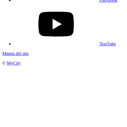
Facebook
YouTube
Mappa del sito
©
MyCity