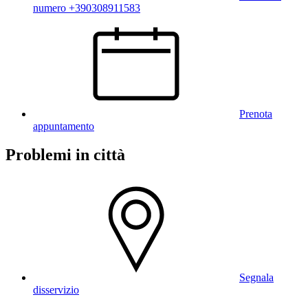
numero +390308911583
Prenota
appuntamento
Problemi in città
Segnala
disservizio