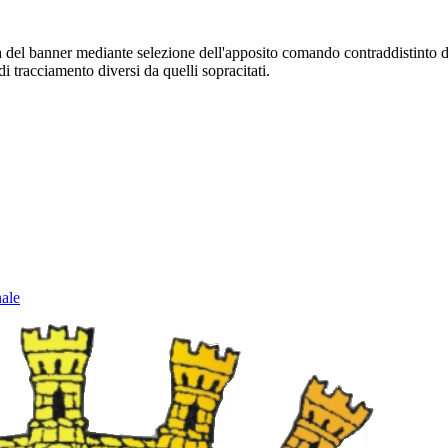
sura del banner mediante selezione dell'apposito comando contraddistinto 
i tracciamento diversi da quelli sopracitati.
nale