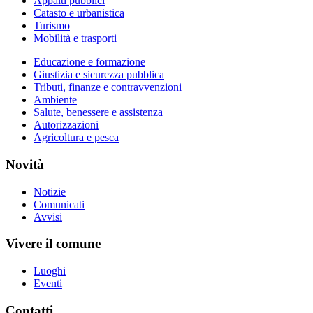
Appalti pubblici
Catasto e urbanistica
Turismo
Mobilità e trasporti
Educazione e formazione
Giustizia e sicurezza pubblica
Tributi, finanze e contravvenzioni
Ambiente
Salute, benessere e assistenza
Autorizzazioni
Agricoltura e pesca
Novità
Notizie
Comunicati
Avvisi
Vivere il comune
Luoghi
Eventi
Contatti