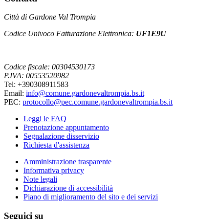
Città di Gardone Val Trompia
Codice Univoco Fatturazione Elettronica:
UF1E9U
Codice fiscale: 00304530173
P.IVA: 00553520982
Tel: +390308911583
Email:
info@comune.gardonevaltrompia.bs.it
PEC:
protocollo@pec.comune.gardonevaltrompia.bs.it
Leggi le FAQ
Prenotazione appuntamento
Segnalazione disservizio
Richiesta d'assistenza
Amministrazione trasparente
Informativa privacy
Note legali
Dichiarazione di accessibilità
Piano di miglioramento del sito e dei servizi
Seguici su