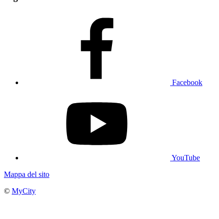
Facebook
YouTube
Mappa del sito
©
MyCity