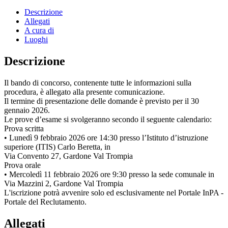
Descrizione
Allegati
A cura di
Luoghi
Descrizione
Il bando di concorso, contenente tutte le informazioni sulla
procedura, è allegato alla presente comunicazione.
Il termine di presentazione delle domande è previsto per il 30
gennaio 2026.
Le prove d’esame si svolgeranno secondo il seguente calendario:
Prova scritta
• Lunedì 9 febbraio 2026 ore 14:30 presso l’Istituto d’istruzione
superiore (ITIS) Carlo Beretta, in
Via Convento 27, Gardone Val Trompia
Prova orale
• Mercoledì 11 febbraio 2026 ore 9:30 presso la sede comunale in
Via Mazzini 2, Gardone Val Trompia
L'iscrizione potrà avvenire solo ed esclusivamente nel Portale InPA -
Portale del Reclutamento.
Allegati