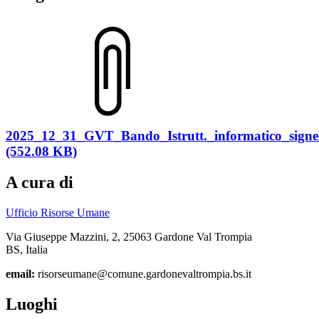
2025_12_31_GVT_Bando_Istrutt._informatico_signe
(552.08 KB)
A cura di
Ufficio Risorse Umane
Via Giuseppe Mazzini, 2, 25063 Gardone Val Trompia
BS, Italia
email:
risorseumane@comune.gardonevaltrompia.bs.it
Luoghi