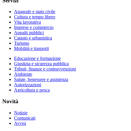
Servizi
Anagrafe e stato civile
Cultura e tempo libero
Vita lavorativa
Imprese e commercio
Appalti pubblici
Catasto e urbanistica
Turismo
Mobilità e trasporti
Educazione e formazione
Giustizia e sicurezza pubblica
Tributi, finanze e contravvenzioni
Ambiente
Salute, benessere e assistenza
Autorizzazioni
Agricoltura e pesca
Novità
Notizie
Comunicati
Avvisi