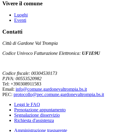
Vivere il comune
Luoghi
Eventi
Contatti
Città di Gardone Val Trompia
Codice Univoco Fatturazione Elettronica:
UF1E9U
Codice fiscale: 00304530173
P.IVA: 00553520982
Tel: +390308911583
Email:
info@comune.gardonevaltrompia.bs.it
PEC:
protocollo@pec.comune.gardonevaltrompia.bs.it
Leggi le FAQ
Prenotazione appuntamento
Segnalazione disservizio
Richiesta d'assistenza
Amministrazione trasparente