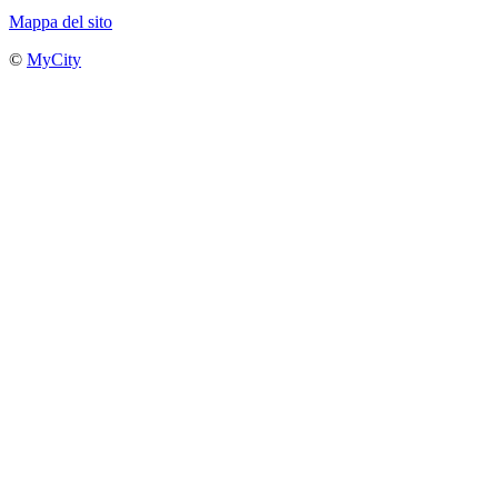
Mappa del sito
©
MyCity