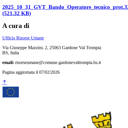
2025_10_31_GVT_Bando_Operatore_tecnico_prot.3
(521.32 KB)
A cura di
Ufficio Risorse Umane
Via Giuseppe Mazzini, 2, 25063 Gardone Val Trompia
BS, Italia
email:
risorseumane@comune.gardonevaltrompia.bs.it
Pagina aggiornata il 07/02/2026