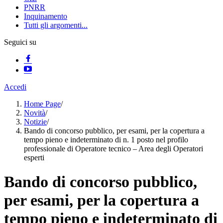
PNRR
Inquinamento
Tutti gli argomenti...
Seguici su
Accedi
Home Page
/
Novità
/
Notizie
/
Bando di concorso pubblico, per esami, per la copertura a
tempo pieno e indeterminato di n. 1 posto nel profilo
professionale di Operatore tecnico – Area degli Operatori
esperti
Bando di concorso pubblico,
per esami, per la copertura a
tempo pieno e indeterminato di