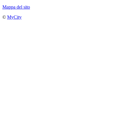
Mappa del sito
©
MyCity