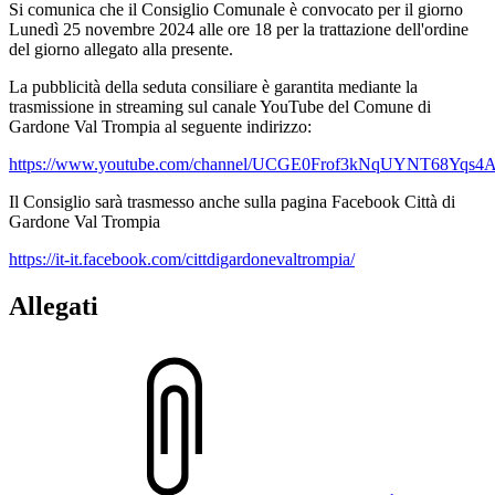
Si comunica che il Consiglio Comunale è convocato per il giorno
Lunedì 25 novembre 2024 alle ore 18 per la trattazione dell'ordine
del giorno allegato alla presente.
La pubblicità della seduta consiliare è garantita mediante la
trasmissione in streaming sul canale YouTube del Comune di
Gardone Val Trompia al seguente indirizzo:
https://www.youtube.com/channel/UCGE0Frof3kNqUYNT68Yqs4
Il Consiglio sarà trasmesso anche sulla pagina Facebook Città di
Gardone Val Trompia
https://it-it.facebook.com/cittdigardonevaltrompia/
Allegati