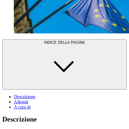
INDICE DELLA PAGINA
Descrizione
Allegati
A cura di
Descrizione