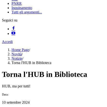
PNRR
Inquinamento
Tutti gli argomenti...
Seguici su
Accedi
Home Page
/
Novità
/
Notizie
/
Torna l'HUB in Biblioteca
Torna l'HUB in Biblioteca
HUB, ma per tutti!
Data:
10 settembre 2024