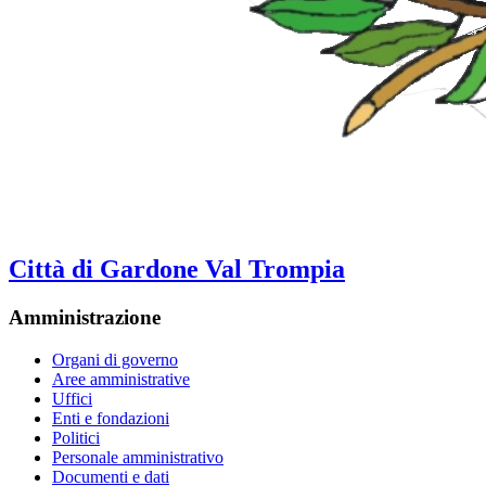
Città di Gardone Val Trompia
Amministrazione
Organi di governo
Aree amministrative
Uffici
Enti e fondazioni
Politici
Personale amministrativo
Documenti e dati