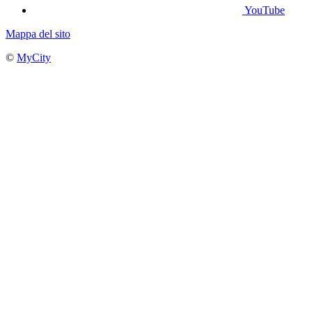
YouTube
Mappa del sito
©
MyCity