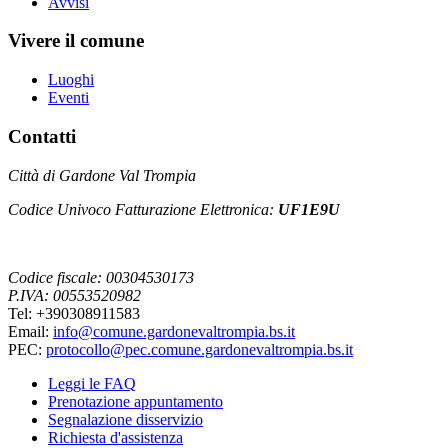
Avvisi
Vivere il comune
Luoghi
Eventi
Contatti
Città di Gardone Val Trompia
Codice Univoco Fatturazione Elettronica:
UF1E9U
Codice fiscale: 00304530173
P.IVA: 00553520982
Tel: +390308911583
Email:
info@comune.gardonevaltrompia.bs.it
PEC:
protocollo@pec.comune.gardonevaltrompia.bs.it
Leggi le FAQ
Prenotazione appuntamento
Segnalazione disservizio
Richiesta d'assistenza