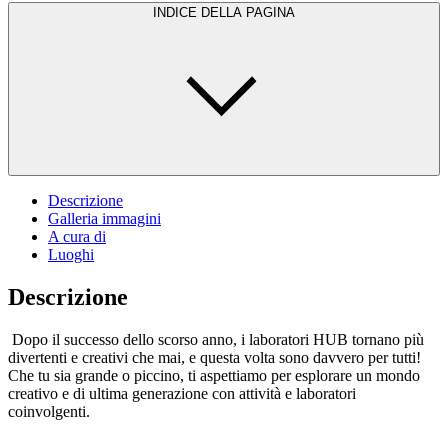
INDICE DELLA PAGINA
Descrizione
Galleria immagini
A cura di
Luoghi
Descrizione
Dopo il successo dello scorso anno, i laboratori HUB tornano più
divertenti e creativi che mai, e questa volta sono davvero per tutti!
Che tu sia grande o piccino, ti aspettiamo per esplorare un mondo
creativo e di ultima generazione con attività e laboratori
coinvolgenti.