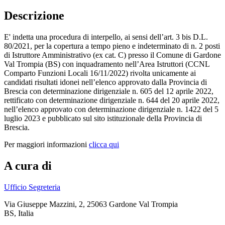
Descrizione
E' indetta una procedura di interpello, ai sensi dell’art. 3 bis D.L.
80/2021, per la copertura a tempo pieno e indeterminato di n. 2 posti
di Istruttore Amministrativo (ex cat. C) presso il Comune di Gardone
Val Trompia (BS) con inquadramento nell’Area Istruttori (CCNL
Comparto Funzioni Locali 16/11/2022) rivolta unicamente ai
candidati risultati idonei nell’elenco approvato dalla Provincia di
Brescia con determinazione dirigenziale n. 605 del 12 aprile 2022,
rettificato con determinazione dirigenziale n. 644 del 20 aprile 2022,
nell’elenco approvato con determinazione dirigenziale n. 1422 del 5
luglio 2023 e pubblicato sul sito istituzionale della Provincia di
Brescia.
Per maggiori informazioni
clicca qui
A cura di
Ufficio Segreteria
Via Giuseppe Mazzini, 2, 25063 Gardone Val Trompia
BS, Italia