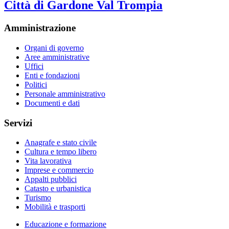
Città di Gardone Val Trompia
Amministrazione
Organi di governo
Aree amministrative
Uffici
Enti e fondazioni
Politici
Personale amministrativo
Documenti e dati
Servizi
Anagrafe e stato civile
Cultura e tempo libero
Vita lavorativa
Imprese e commercio
Appalti pubblici
Catasto e urbanistica
Turismo
Mobilità e trasporti
Educazione e formazione