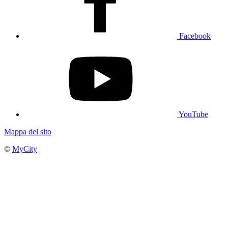
Facebook
YouTube
Mappa del sito
©
MyCity