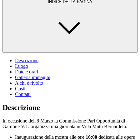
INDICE DELLA PAGINA
Descrizione
Luogo
Date e orari
Galleria immagini
A chi è rivolto
Costi
Contatti
Descrizione
In occasione dell'8 Marzo la Commissione Pari Opportunità di
Gardone V.T. organizza una giornata in Villa Mutti Bernardelli:
Inaugurazione della mostra alle
ore 16:00
dedicata alle opere