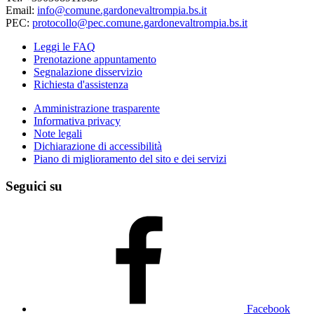
Email:
info@comune.gardonevaltrompia.bs.it
PEC:
protocollo@pec.comune.gardonevaltrompia.bs.it
Leggi le FAQ
Prenotazione appuntamento
Segnalazione disservizio
Richiesta d'assistenza
Amministrazione trasparente
Informativa privacy
Note legali
Dichiarazione di accessibilità
Piano di miglioramento del sito e dei servizi
Seguici su
Facebook