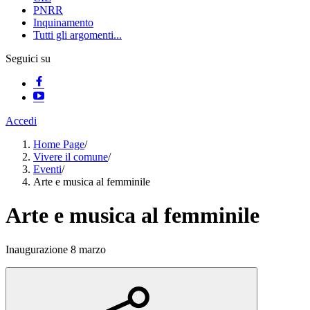
PNRR
Inquinamento
Tutti gli argomenti...
Seguici su
Accedi
Home Page
/
Vivere il comune
/
Eventi
/
Arte e musica al femminile
Arte e musica al femminile
Inaugurazione 8 marzo