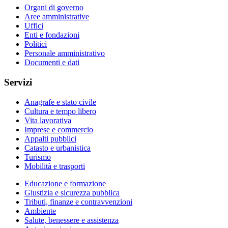
Organi di governo
Aree amministrative
Uffici
Enti e fondazioni
Politici
Personale amministrativo
Documenti e dati
Servizi
Anagrafe e stato civile
Cultura e tempo libero
Vita lavorativa
Imprese e commercio
Appalti pubblici
Catasto e urbanistica
Turismo
Mobilità e trasporti
Educazione e formazione
Giustizia e sicurezza pubblica
Tributi, finanze e contravvenzioni
Ambiente
Salute, benessere e assistenza