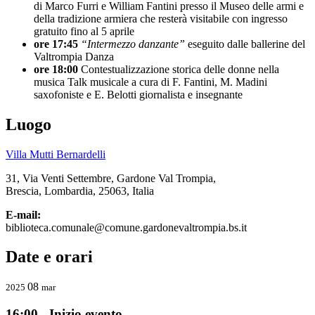
di Marco Furri e William Fantini presso il Museo delle armi e
della tradizione armiera che resterà visitabile con ingresso
gratuito fino al 5 aprile
ore 17:45
“Intermezzo danzante”
eseguito dalle ballerine del
Valtrompia Danza
ore 18:00
Contestualizzazione storica delle donne nella
musica Talk musicale a cura di F. Fantini, M. Madini
saxofoniste e E. Belotti giornalista e insegnante
Luogo
Villa Mutti Bernardelli
31, Via Venti Settembre, Gardone Val Trompia,
Brescia, Lombardia, 25063, Italia
E-mail:
biblioteca.comunale@comune.gardonevaltrompia.bs.it
Date e orari
08
2025
mar
16:00 - Inizio evento