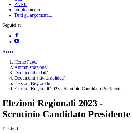
PNRR
Inquinamento
Tutti gli argomenti...
Seguici su
Accedi
Home Page
/
Amministrazione
/
Documenti e dati
/
Documenti attività politica
/
Elezioni Regionali
/
Elezioni Regionali 2023 - Scrutinio Candidato Presidente
Elezioni Regionali 2023 -
Scrutinio Candidato Presidente
Elezioni