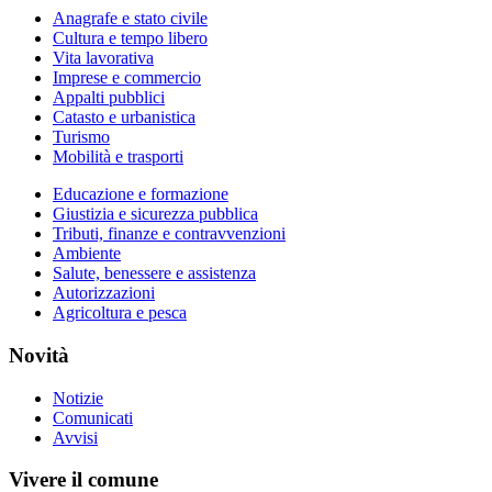
Anagrafe e stato civile
Cultura e tempo libero
Vita lavorativa
Imprese e commercio
Appalti pubblici
Catasto e urbanistica
Turismo
Mobilità e trasporti
Educazione e formazione
Giustizia e sicurezza pubblica
Tributi, finanze e contravvenzioni
Ambiente
Salute, benessere e assistenza
Autorizzazioni
Agricoltura e pesca
Novità
Notizie
Comunicati
Avvisi
Vivere il comune