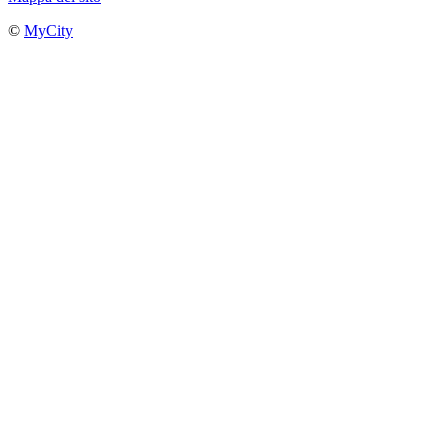
©
MyCity