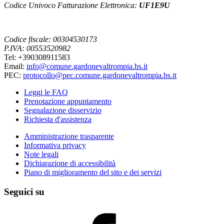
Codice Univoco Fatturazione Elettronica:
UF1E9U
Codice fiscale: 00304530173
P.IVA: 00553520982
Tel: +390308911583
Email:
info@comune.gardonevaltrompia.bs.it
PEC:
protocollo@pec.comune.gardonevaltrompia.bs.it
Leggi le FAQ
Prenotazione appuntamento
Segnalazione disservizio
Richiesta d'assistenza
Amministrazione trasparente
Informativa privacy
Note legali
Dichiarazione di accessibilità
Piano di miglioramento del sito e dei servizi
Seguici su