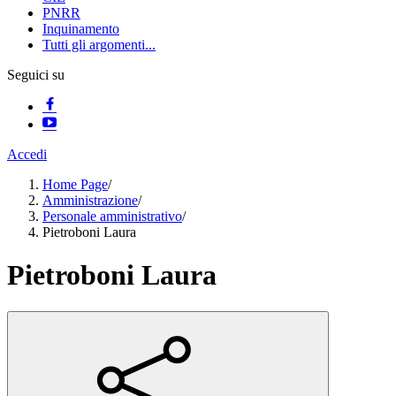
PNRR
Inquinamento
Tutti gli argomenti...
Seguici su
Accedi
Home Page
/
Amministrazione
/
Personale amministrativo
/
Pietroboni Laura
Pietroboni Laura