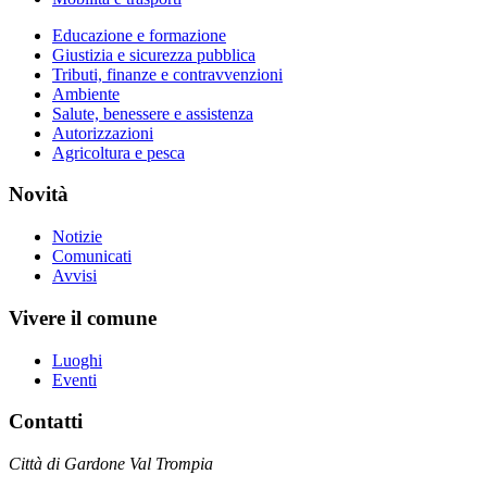
Educazione e formazione
Giustizia e sicurezza pubblica
Tributi, finanze e contravvenzioni
Ambiente
Salute, benessere e assistenza
Autorizzazioni
Agricoltura e pesca
Novità
Notizie
Comunicati
Avvisi
Vivere il comune
Luoghi
Eventi
Contatti
Città di Gardone Val Trompia