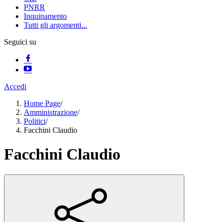
PNRR
Inquinamento
Tutti gli argomenti...
Seguici su
Accedi
Home Page
/
Amministrazione
/
Politici
/
Facchini Claudio
Facchini Claudio