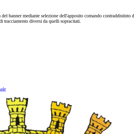
sura del banner mediante selezione dell'apposito comando contraddistinto 
i tracciamento diversi da quelli sopracitati.
nale