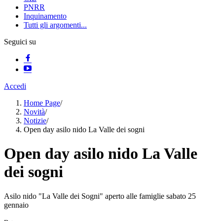
PNRR
Inquinamento
Tutti gli argomenti...
Seguici su
Accedi
Home Page
/
Novità
/
Notizie
/
Open day asilo nido La Valle dei sogni
Open day asilo nido La Valle
dei sogni
Asilo nido "La Valle dei Sogni" aperto alle famiglie sabato 25
gennaio