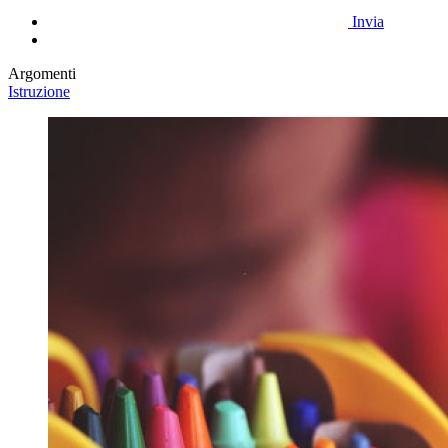
Invia
Argomenti
Istruzione