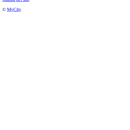
©
MyCity