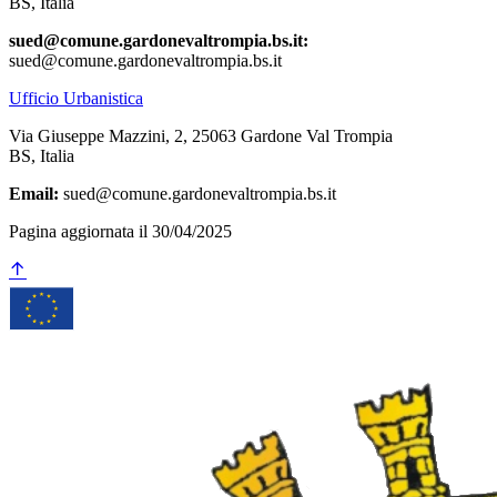
BS, Italia
sued@comune.gardonevaltrompia.bs.it:
sued@comune.gardonevaltrompia.bs.it
Ufficio Urbanistica
Via Giuseppe Mazzini, 2, 25063 Gardone Val Trompia
BS, Italia
Email:
sued@comune.gardonevaltrompia.bs.it
Pagina aggiornata il 30/04/2025