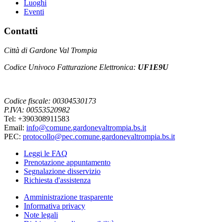
Luoghi
Eventi
Contatti
Città di Gardone Val Trompia
Codice Univoco Fatturazione Elettronica:
UF1E9U
Codice fiscale: 00304530173
P.IVA: 00553520982
Tel: +390308911583
Email:
info@comune.gardonevaltrompia.bs.it
PEC:
protocollo@pec.comune.gardonevaltrompia.bs.it
Leggi le FAQ
Prenotazione appuntamento
Segnalazione disservizio
Richiesta d'assistenza
Amministrazione trasparente
Informativa privacy
Note legali