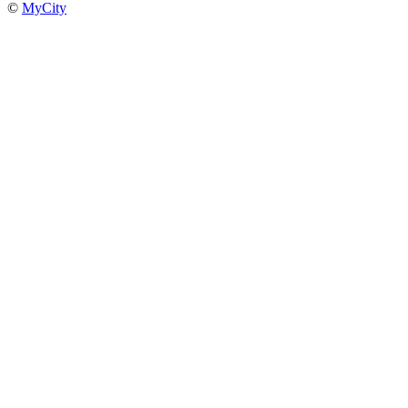
©
MyCity