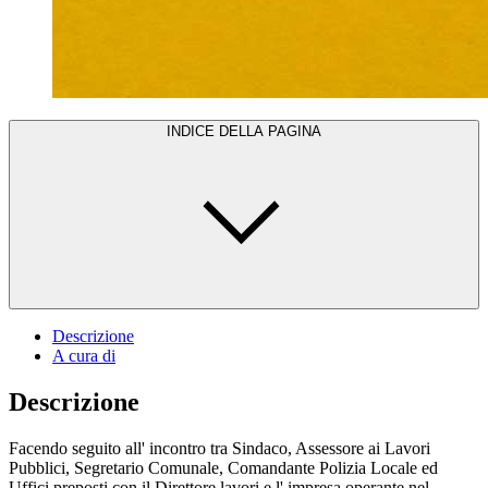
INDICE DELLA PAGINA
Descrizione
A cura di
Descrizione
Facendo seguito all' incontro tra Sindaco, Assessore ai Lavori
Pubblici, Segretario Comunale, Comandante Polizia Locale ed
Uffici preposti con il Direttore lavori e l' impresa operante nel