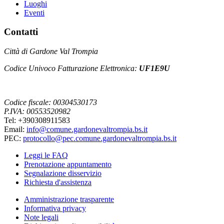
Luoghi
Eventi
Contatti
Città di Gardone Val Trompia
Codice Univoco Fatturazione Elettronica:
UF1E9U
Codice fiscale: 00304530173
P.IVA: 00553520982
Tel: +390308911583
Email:
info@comune.gardonevaltrompia.bs.it
PEC:
protocollo@pec.comune.gardonevaltrompia.bs.it
Leggi le FAQ
Prenotazione appuntamento
Segnalazione disservizio
Richiesta d'assistenza
Amministrazione trasparente
Informativa privacy
Note legali