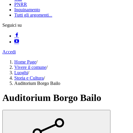
PNRR
Inquinamento
Tutti gli argomenti...
Seguici su
Accedi
Home Page
/
Vivere il comune
/
Luoghi
/
Storia e Cultura
/
Auditorium Borgo Bailo
Auditorium Borgo Bailo