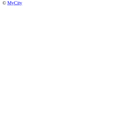
©
MyCity