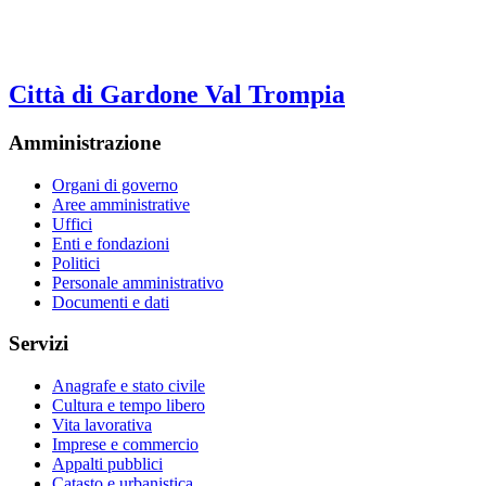
Città di Gardone Val Trompia
Amministrazione
Organi di governo
Aree amministrative
Uffici
Enti e fondazioni
Politici
Personale amministrativo
Documenti e dati
Servizi
Anagrafe e stato civile
Cultura e tempo libero
Vita lavorativa
Imprese e commercio
Appalti pubblici
Catasto e urbanistica