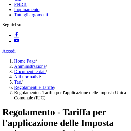
PNRR
Inquinamento
Tutti gli argomenti...
Seguici su
Accedi
Home Page
/
Amministrazione
/
Documenti e dati
/
Atti normativi
/
Tari
/
Regolamenti e Tariffe
/
Regolamento - Tariffa per l'applicazione delle Imposta Unica
Comunale (IUC)
Regolamento - Tariffa per
l'applicazione delle Imposta