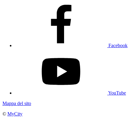
Facebook
YouTube
Mappa del sito
©
MyCity