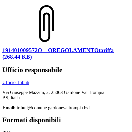
191401009572O__OREGOLAMENTOtariffa
(268.44 KB)
Ufficio responsabile
Ufficio Tributi
Via Giuseppe Mazzini, 2, 25063 Gardone Val Trompia
BS, Italia
Email:
tributi@comune.gardonevaltrompia.bs.it
Formati disponibili