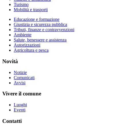
Turismo
Mobilità e trasporti
Educazione e formazione
Giustizia e sicurezza pubblica
Tributi, finanze e contravvenzioni
Ambiente
Salute, benessere e assistenza
Autorizzazioni
Agricoltura e pesca
Novità
Notizie
Comunicati
Avvisi
Vivere il comune
Luoghi
Eventi
Contatti