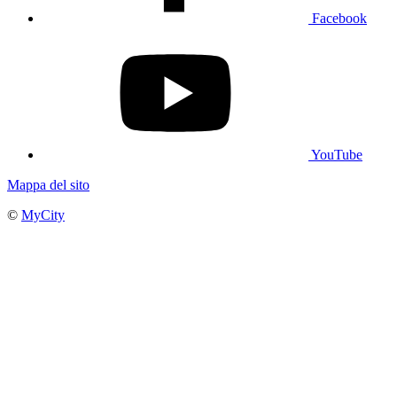
Facebook
YouTube
Mappa del sito
©
MyCity