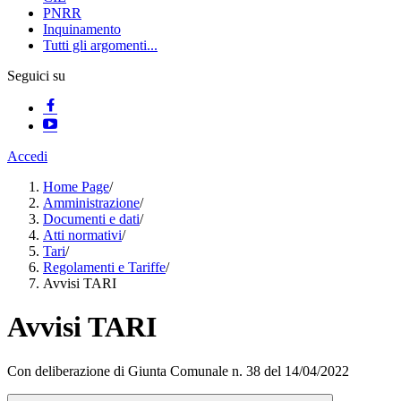
PNRR
Inquinamento
Tutti gli argomenti...
Seguici su
Accedi
Home Page
/
Amministrazione
/
Documenti e dati
/
Atti normativi
/
Tari
/
Regolamenti e Tariffe
/
Avvisi TARI
Avvisi TARI
Con deliberazione di Giunta Comunale n. 38 del 14/04/2022