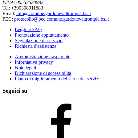
P.IVA: 00553520982
Tel: +390308911583
Email:
info@comune.gardonevaltrompia.bs.it
PEC:
protocollo@pec.comune.gardonevaltrompia.bs.it
Leggi le FAQ
Prenotazione appuntamento
Segnalazione disservizio
Richiesta d'assistenza
Amministrazione trasparente
Informativa privacy
Note legali
Dichiarazione di accessibilità
Piano di miglioramento del sito e dei servizi
Seguici su