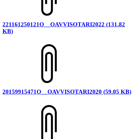
221161250121O__OAVVISOTARI2022 (131.82
KB)
20159915471O__OAVVISOTARI2020 (59.05 KB)