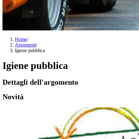
Home
/
Argomenti
/
Igiene pubblica
Igiene pubblica
Dettagli dell'argomento
Novità