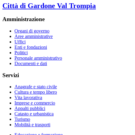
Città di Gardone Val Trompia
Amministrazione
Organi di governo
Aree amministrative
Uffici
Enti e fondazioni
Politici
Personale amministrativo
Documenti e dati
Servizi
Anagrafe e stato civile
Cultura e tempo libero
Vita lavorativa
Imprese e commercio
Appalti pubblici
Catasto e urbanistica
Turismo
Mobilità e trasporti
Educazione e formazione