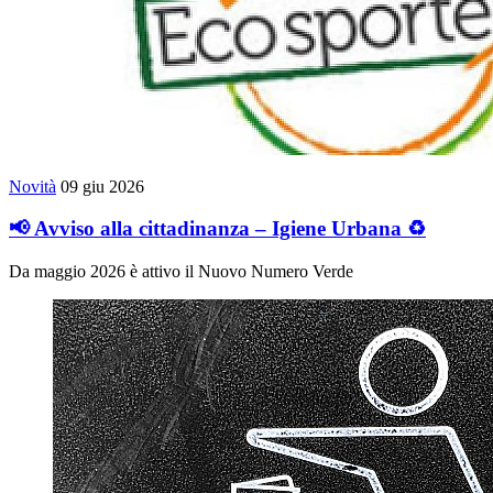
Novità
09 giu 2026
📢 Avviso alla cittadinanza – Igiene Urbana ♻️
Da maggio 2026 è attivo il Nuovo Numero Verde