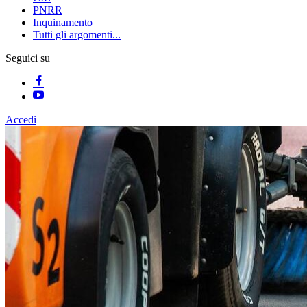
PNRR
Inquinamento
Tutti gli argomenti...
Seguici su
Accedi